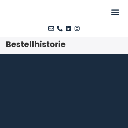
Kostenlose
Unser 
Bestellhistorie