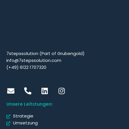
7stepssolution (Part of Grubengold)
info@7stepssolution.com
(+49) 6122 1707320
Unsere Leitstungen:
Strategie
Umsetzung