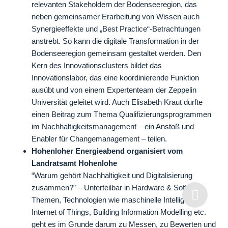
relevanten Stakeholdern der Bodenseeregion, das
neben gemeinsamer Erarbeitung von Wissen auch
Synergieeffekte und „Best Practice“-Betrachtungen
anstrebt. So kann die digitale Transformation in der
Bodenseeregion gemeinsam gestaltet werden. Den
Kern des Innovationsclusters bildet das
Innovationslabor, das eine koordinierende Funktion
ausübt und von einem Expertenteam der Zeppelin
Universität geleitet wird. Auch Elisabeth Kraut durfte
einen Beitrag zum Thema Qualifizierungsprogrammen
im Nachhaltigkeitsmanagement – ein Anstoß und
Enabler für Changemanagement – teilen.
Hohenloher Energieabend organisiert vom
Landratsamt Hohenlohe
“Warum gehört Nachhaltigkeit und Digitalisierung
zusammen?” – Unterteilbar in Hardware & Software-
Themen, Technologien wie maschinelle Intelligenz,
Internet of Things, Building Information Modelling etc.
geht es im Grunde darum zu Messen, zu Bewerten und