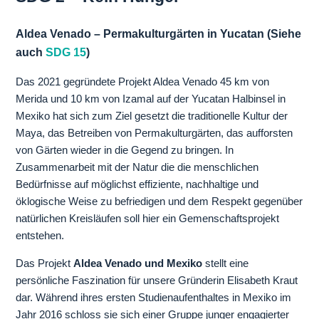
Aldea Venado – Permakulturgärten in Yucatan (Siehe
auch
SDG 15
)
Das 2021 gegründete Projekt Aldea Venado 45 km von
Merida und 10 km von Izamal auf der Yucatan Halbinsel in
Mexiko hat sich zum Ziel gesetzt die traditionelle Kultur der
Maya, das Betreiben von Permakulturgärten, das aufforsten
von Gärten wieder in die Gegend zu bringen. In
Zusammenarbeit mit der Natur die die menschlichen
Bedürfnisse auf möglichst effiziente, nachhaltige und
öklogische Weise zu befriedigen und dem Respekt gegenüber
natürlichen Kreisläufen soll hier ein Gemenschaftsprojekt
entstehen.
Das Projekt
Aldea Venado und Mexiko
stellt eine
persönliche Faszination für unsere Gründerin Elisabeth Kraut
dar. Während ihres ersten Studienaufenthaltes in Mexiko im
Jahr 2016 schloss sie sich einer Gruppe junger engagierter