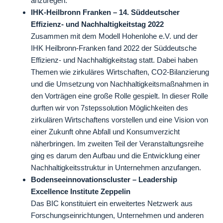
anzuregen.
IHK-Heilbronn Franken – 14. Süddeutscher
Effizienz- und Nachhaltigkeitstag 2022
Zusammen mit dem Modell Hohenlohe e.V. und der
IHK Heilbronn-Franken fand 2022 der Süddeutsche
Effizienz- und Nachhaltigkeitstag statt. Dabei haben
Themen wie zirkuläres Wirtschaften, CO2-Bilanzierung
und die Umsetzung von Nachhaltigkeitsmaßnahmen in
den Vorträgen eine große Rolle gespielt. In dieser Rolle
durften wir von 7stepssolution Möglichkeiten des
zirkulären Wirtschaftens vorstellen und eine Vision von
einer Zukunft ohne Abfall und Konsumverzicht
näherbringen. Im zweiten Teil der Veranstaltungsreihe
ging es darum den Aufbau und die Entwicklung einer
Nachhaltigkeitsstruktur in Unternehmen anzufangen.
Bodenseeinnovationscluster – Leadership
Excellence Institute Zeppelin
Das BIC konstituiert ein erweitertes Netzwerk aus
Forschungseinrichtungen, Unternehmen und anderen