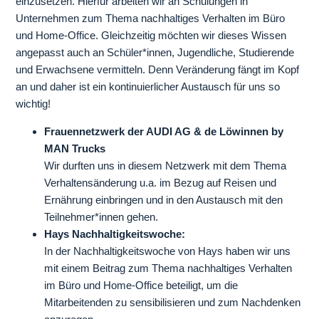
einzusetzen. Hierfür arbeiten wir an Schulungen in
Unternehmen zum Thema nachhaltiges Verhalten im Büro
und Home-Office. Gleichzeitig möchten wir dieses Wissen
angepasst auch an Schüler*innen, Jugendliche, Studierende
und Erwachsene vermitteln. Denn Veränderung fängt im Kopf
an und daher ist ein kontinuierlicher Austausch für uns so
wichtig!
Frauennetzwerk der AUDI AG & de Löwinnen by
MAN Trucks
Wir durften uns in diesem Netzwerk mit dem Thema
Verhaltensänderung u.a. im Bezug auf Reisen und
Ernährung einbringen und in den Austausch mit den
Teilnehmer*innen gehen.
Hays Nachhaltigkeitswoche:
In der Nachhaltigkeitswoche von Hays haben wir uns
mit einem Beitrag zum Thema nachhaltiges Verhalten
im Büro und Home-Office beteiligt, um die
Mitarbeitenden zu sensibilisieren und zum Nachdenken